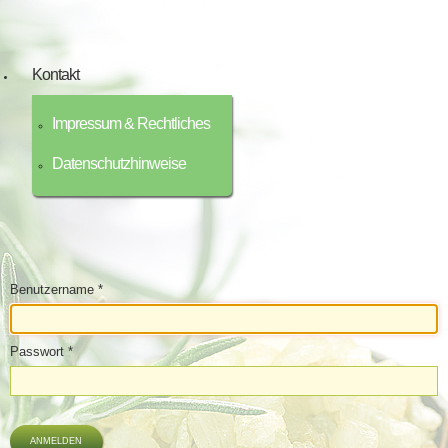
Kontakt
Impressum & Rechtliches
Datenschutzhinweise
Benutzername
*
Passwort
*
ANMELDEN