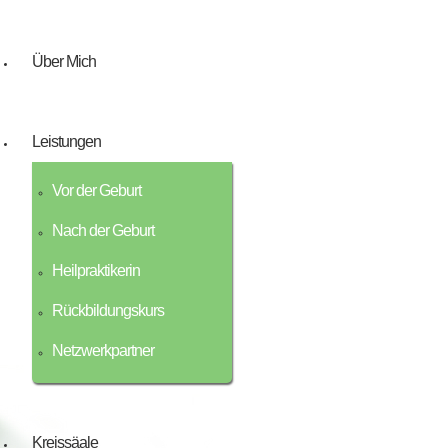
Über Mich
Leistungen
Vor der Geburt
Nach der Geburt
Heilpraktikerin
Rückbildungskurs
Netzwerkpartner
Kreissäale